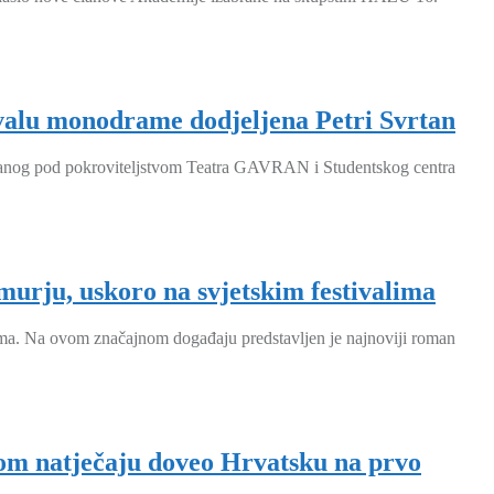
ivalu monodrame dodjeljena Petri Svrtan
iranog pod pokroviteljstvom Teatra GAVRAN i Studentskog centra
urju, uskoro na svjetskim festivalima
filma. Na ovom značajnom događaju predstavljen je najnoviji roman
om natječaju doveo Hrvatsku na prvo