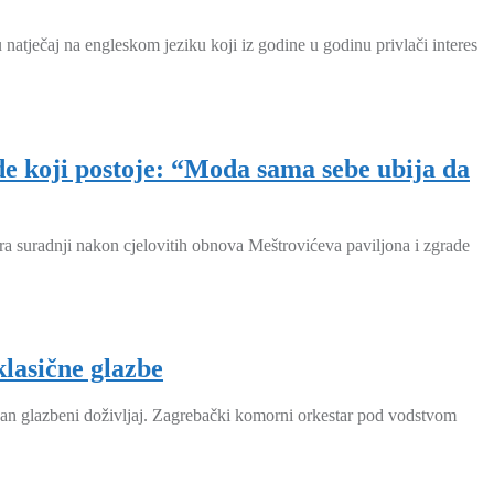
atječaj na engleskom jeziku koji iz godine u godinu privlači interes
e koji postoje: “Moda sama sebe ubija da
 suradnji nakon cjelovitih obnova Meštrovićeva paviljona i zgrade
lasične glazbe
van glazbeni doživljaj. Zagrebački komorni orkestar pod vodstvom