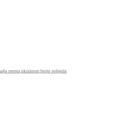
malja prema ukupnom broju pobjeda