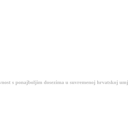
avnost s ponajboljim dosezima u suvremenoj hrvatskoj umj