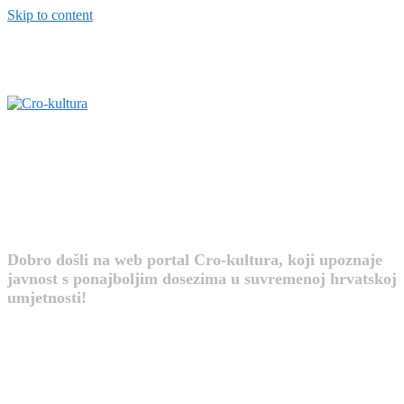
Skip to content
Cro-kultura
Dobro došli na web portal Cro-kultura, koji upoznaje
javnost s ponajboljim dosezima u suvremenoj hrvatskoj
umjetnosti!