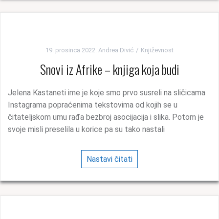
19. prosinca 2022.
Andrea Divić
Književnost
Snovi iz Afrike – knjiga koja budi
Jelena Kastaneti ime je koje smo prvo susreli na sličicama
Instagrama popraćenima tekstovima od kojih se u
čitateljskom umu rađa bezbroj asocijacija i slika. Potom je
svoje misli preselila u korice pa su tako nastali
Nastavi čitati