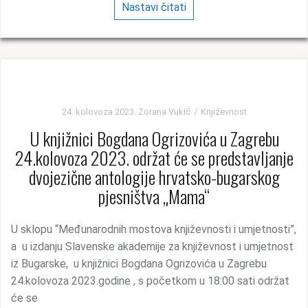
Nastavi čitati
24. kolovoza 2023.
Zorana Vukić
Književnost
U knjižnici Bogdana Ogrizovića u Zagrebu
24.kolovoza 2023. održat će se predstavljanje
dvojezične antologije hrvatsko-bugarskog
pjesništva „Mama“
U sklopu “Međunarodnih mostova književnosti i umjetnosti”,
a u izdanju Slavenske akademije za književnost i umjetnost
iz Bugarske, u knjižnici Bogdana Ogrizovića u Zagrebu
24.kolovoza 2023.godine , s početkom u 18:00 sati održat
će se