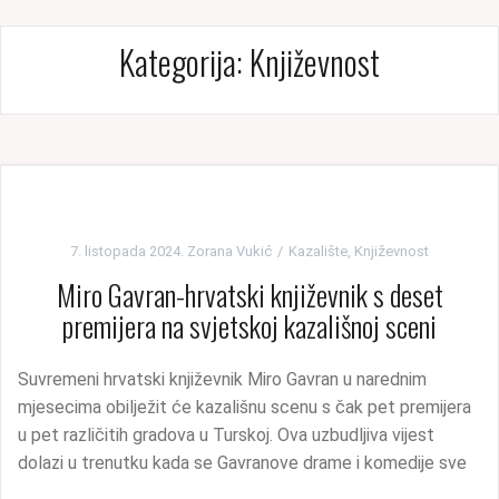
Kategorija: Književnost
7. listopada 2024.
Zorana Vukić
Kazalište
,
Književnost
Miro Gavran-hrvatski književnik s deset
premijera na svjetskoj kazališnoj sceni
Suvremeni hrvatski književnik Miro Gavran u narednim
mjesecima obilježit će kazališnu scenu s čak pet premijera
u pet različitih gradova u Turskoj. Ova uzbudljiva vijest
dolazi u trenutku kada se Gavranove drame i komedije sve