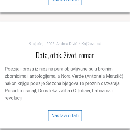
9. siječnja 2023.
Andrea Divić
Književnost
Dota, otok, život, roman
Poezija i proza iz njezina pera objavljivane su u brojnim
zbornicima i antologijama, a Nora Verde (Antonela Marušić)
nakon knjige poezije Sezona bjegova te proznih ostvaraja
Posudi mi smajl, Do isteka zaliha i O ljubavi, batinama i
revoluciji
Nastavi čitati