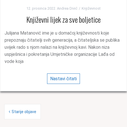
12. prosinca 2022.
Andrea Divić
Književnost
Književni lijek za sve boljetice
Julijana Matanović ime je u domaćoj književnosti koje
prepoznaju čitatelji svih generacija, a čitateljska se publika
uvijek rado s njom nalazi na književnoj kavi. Nakon niza
uspješnica i pokretanja Umjetničke organizacije Lađa od
vode koja
Nastavi čitati
N
Starije objave
a