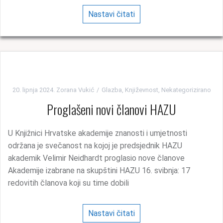
Nastavi čitati
20. lipnja 2024.
Zorana Vukić
Glazba
,
Književnost
,
Nekategorizirano
Proglašeni novi članovi HAZU
U Knjižnici Hrvatske akademije znanosti i umjetnosti
održana je svečanost na kojoj je predsjednik HAZU
akademik Velimir Neidhardt proglasio nove članove
Akademije izabrane na skupštini HAZU 16. svibnja: 17
redovitih članova koji su time dobili
Nastavi čitati