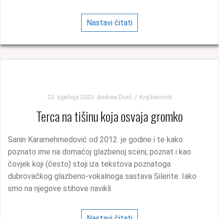
Nastavi čitati
23. siječnja 2023.
Andrea Divić
Književnost
Terca na tišinu koja osvaja gromko
Sanin Karamehmedović od 2012. je godine i te kako
poznato ime na domaćoj glazbenoj sceni; poznat i kao
čovjek koji (često) stoji iza tekstova poznatoga
dubrovačkog glazbeno-vokalnoga sastava Silente. Iako
smo na njegove stihove navikli
Nastavi čitati