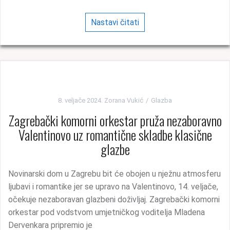
Nastavi čitati
8. veljače 2024.
Zorana Vukić
Glazba
Zagrebački komorni orkestar pruža nezaboravno
Valentinovo uz romantične skladbe klasične
glazbe
Novinarski dom u Zagrebu bit će obojen u nježnu atmosferu
ljubavi i romantike jer se upravo na Valentinovo, 14. veljače,
očekuje nezaboravan glazbeni doživljaj. Zagrebački komorni
orkestar pod vodstvom umjetničkog voditelja Mladena
Dervenkara pripremio je