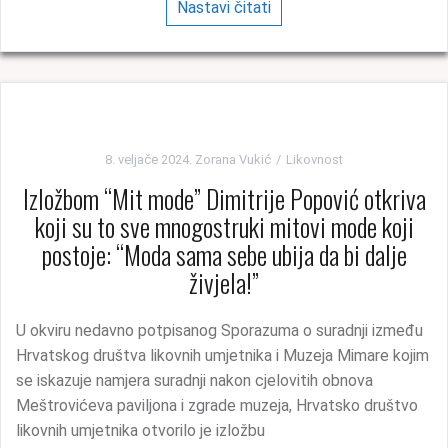
Nastavi čitati
8. veljače 2024.
Zorana Vukić
Likovnost
Izložbom “Mit mode” Dimitrije Popović otkriva
koji su to sve mnogostruki mitovi mode koji
postoje: “Moda sama sebe ubija da bi dalje
živjela!”
U okviru nedavno potpisanog Sporazuma o suradnji između
Hrvatskog društva likovnih umjetnika i Muzeja Mimare kojim
se iskazuje namjera suradnji nakon cjelovitih obnova
Meštrovićeva paviljona i zgrade muzeja, Hrvatsko društvo
likovnih umjetnika otvorilo je izložbu