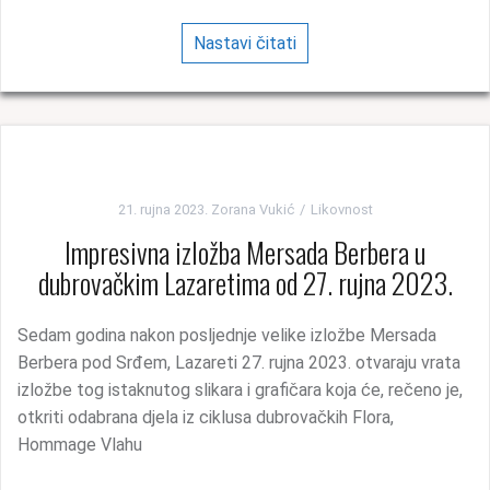
Nastavi čitati
21. rujna 2023.
Zorana Vukić
Likovnost
Impresivna izložba Mersada Berbera u
dubrovačkim Lazaretima od 27. rujna 2023.
Sedam godina nakon posljednje velike izložbe Mersada
Berbera pod Srđem, Lazareti 27. rujna 2023. otvaraju vrata
izložbe tog istaknutog slikara i grafičara koja će, rečeno je,
otkriti odabrana djela iz ciklusa dubrovačkih Flora,
Hommage Vlahu