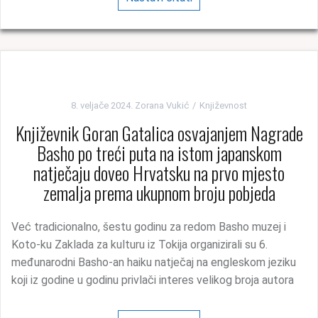
8. veljače 2024.
Zorana Vukić
Književnost
Književnik Goran Gatalica osvajanjem Nagrade
Basho po treći puta na istom japanskom
natječaju doveo Hrvatsku na prvo mjesto
zemalja prema ukupnom broju pobjeda
Već tradicionalno, šestu godinu za redom Basho muzej i
Koto-ku Zaklada za kulturu iz Tokija organizirali su 6.
međunarodni Basho-an haiku natječaj na engleskom jeziku
koji iz godine u godinu privlači interes velikog broja autora