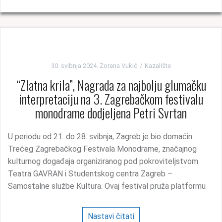
30. svibnja 2024.
Zorana Vukić
Kazalište
“Zlatna krila”, Nagrada za najbolju glumačku
interpretaciju na 3. Zagrebačkom festivalu
monodrame dodjeljena Petri Svrtan
U periodu od 21. do 28. svibnja, Zagreb je bio domaćin
Trećeg Zagrebačkog Festivala Monodrame, značajnog
kulturnog događaja organiziranog pod pokroviteljstvom
Teatra GAVRAN i Studentskog centra Zagreb –
Samostalne službe Kultura. Ovaj festival pruža platformu
Nastavi čitati