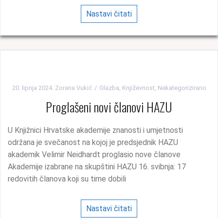
Nastavi čitati
20. lipnja 2024.
Zorana Vukić
Glazba
,
Književnost
,
Nekategorizirano
Proglašeni novi članovi HAZU
U Knjižnici Hrvatske akademije znanosti i umjetnosti
održana je svečanost na kojoj je predsjednik HAZU
akademik Velimir Neidhardt proglasio nove članove
Akademije izabrane na skupštini HAZU 16. svibnja: 17
redovitih članova koji su time dobili
Nastavi čitati