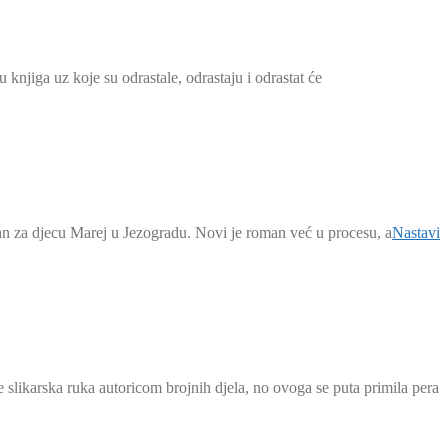
knjiga uz koje su odrastale, odrastaju i odrastat će
man za djecu Marej u Jezogradu. Novi je roman već u procesu, a
Nastavi
je slikarska ruka autoricom brojnih djela, no ovoga se puta primila pera