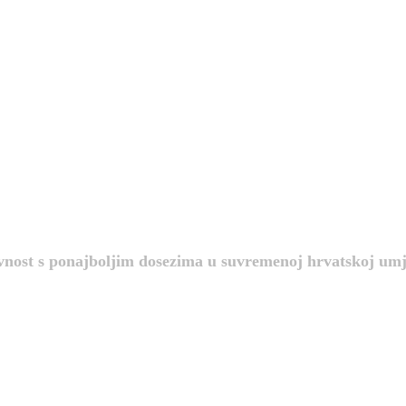
avnost s ponajboljim dosezima u suvremenoj hrvatskoj umj