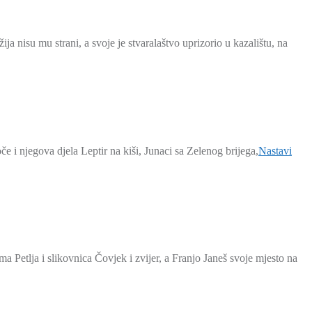
ja nisu mu strani, a svoje je stvaralaštvo uprizorio u kazalištu, na
e i njegova djela Leptir na kiši, Junaci sa Zelenog brijega,
Nastavi
ma Petlja i slikovnica Čovjek i zvijer, a Franjo Janeš svoje mjesto na