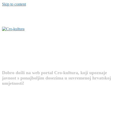
Skip to content
Cro-kultura
Dobro došli na web portal Cro-kultura, koji upoznaje
javnost s ponajboljim dosezima u suvremenoj hrvatskoj
umjetnosti!