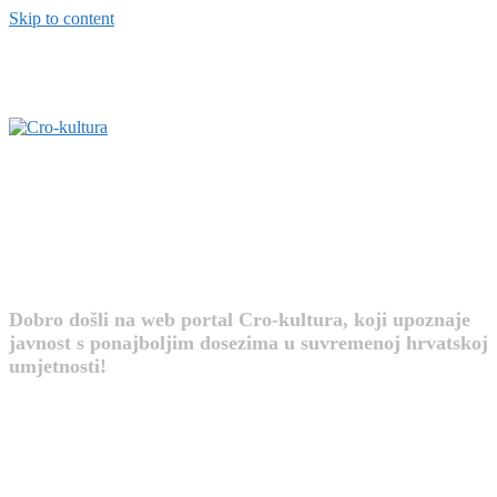
Skip to content
Cro-kultura
Dobro došli na web portal Cro-kultura, koji upoznaje
javnost s ponajboljim dosezima u suvremenoj hrvatskoj
umjetnosti!