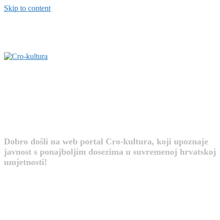
Skip to content
Cro-kultura
Dobro došli na web portal Cro-kultura, koji upoznaje
javnost s ponajboljim dosezima u suvremenoj hrvatskoj
umjetnosti!