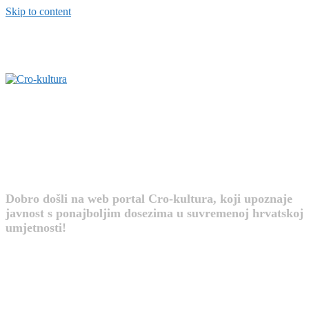
Skip to content
Cro-kultura
Dobro došli na web portal Cro-kultura, koji upoznaje
javnost s ponajboljim dosezima u suvremenoj hrvatskoj
umjetnosti!